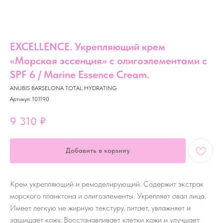
EXCELLENCE. Укрепляющий крем
«Морская эссенция» с олигоэлементами с
SPF 6 / Marine Essence Cream.
ANUBIS BARSELONA TOTAL HYDRATING
Артикул:
101190
9 310
₽
Добавить в корзину
Крем укрепляющий и ремоделирующий. Содержит экстрак
морского планктона и олигоэлементы. Укрепляет овал лица.
Имеет легкую не жирную текстуру, питает, увлажняет и
защищает кожу. Восстанавливает клетки кожи и улучшает