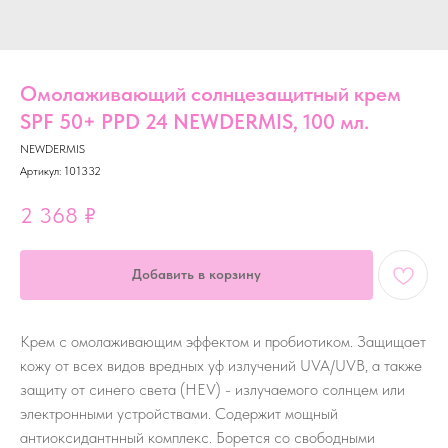
Омолаживающий солнцезащитный крем
SPF 50+ PPD 24 NEWDERMIS, 100 мл.
NEWDERMIS
Артикул:
101332
2 368
₽
Добавить в корзину
Крем с
омолаживающим эффектом и пробиотиком. Защищает
кожу от всех видов вредных уф излучений UVA/UVB, а также
защиту от синего света (HEV) - излучаемого солнцем или
электронными устройствами. Содержит мощный
антиоксидантнный комплекс. Борется со свободными