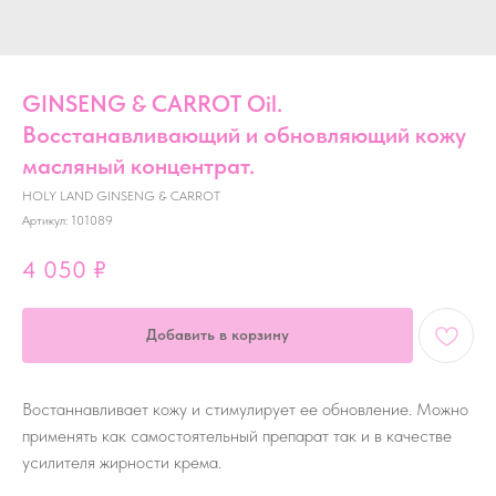
GINSENG & CARROT Oil.
Восстанавливающий и обновляющий кожу
масляный концентрат.
HOLY LAND GINSENG & CARROT
Артикул:
101089
4 050
₽
Добавить в корзину
Востаннавливает кожу и стимулирует ее обновление. Можно
применять как самостоятельный препарат так и в качестве
усилителя жирности крема.