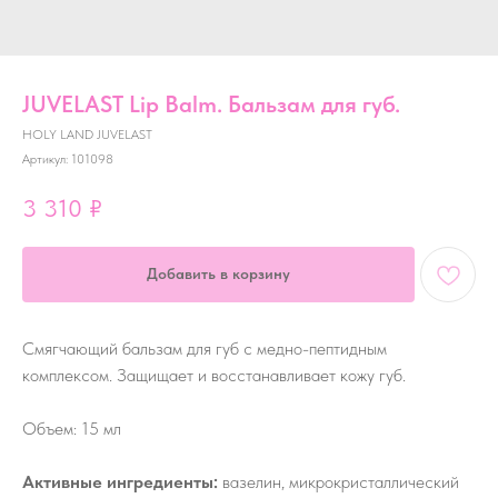
JUVELAST Lip Balm. Бальзам для губ.
HOLY LAND JUVELAST
Артикул:
101098
3 310
₽
Добавить в корзину
Смягчающий бальзам для губ с медно-пептидным
комплексом. Защищает и восстанавливает кожу губ.
Объем: 15 мл
Активные ингредиенты:
вазелин, микрокристаллический