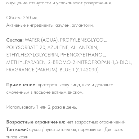
ощущение стянутости и успокаивают раздражения.
Объём: 250 мл.
Активные ингредиенты: азулен, аллантоин.
Состав:
WATER (AQUA), PROPYLENEGLYCOL,
POLYSORBATE 20, AZULENE, ALLANTOIN,
ETHYLHEXYLGLYCERIN, PHENOXYETHANOL,
METHYLPARABEN, 2-BROMO-2-NITROPROPAN-1,3-DIOL,
FRAGRANCE (PARFUM), BLUE 1 (CI 42090).
Применение:
протереть кожу лица, шеи и декольте
смоченным в лосьоне ватным диском.
Использовать 1 или 2 раза в день.
Возрастные ограничения:
нет возрастных ограничений
Тип кожи:
сухая / чувствительная, нормальная. Для всех
типов кожи.