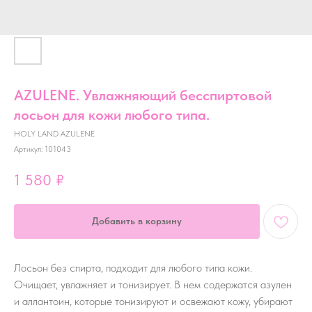
AZULENE. Увлажняющий бесспиртовой
лосьон для кожи любого типа.
HOLY LAND AZULENE
Артикул:
101043
1 580
₽
Добавить в корзину
Лосьон без спирта, подходит для любого типа кожи.
Очищает, увлажняет и тонизирует. В нем содержатся азулен
и аллантоин, которые тонизируют и освежают кожу, убирают