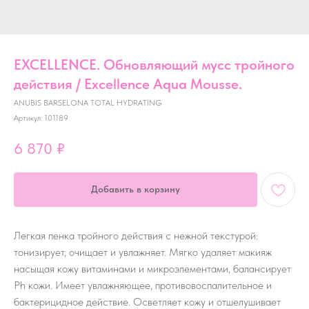
EXCELLENCE. Обновляющий мусс тройного
действия / Excellence Aqua Mousse.
ANUBIS BARSELONA TOTAL HYDRATING
Артикул:
101189
6 870
₽
Добавить в корзину
Легкая пенка тройного действия с нежной текстурой:
тонизирует, очищает и увлажняет. Мягко удаляет макияж
насыщая кожу витаминами и микроэлементами, балансирует
Ph кожи. Имеет увлажняющее, противовоспалительное и
бактерицидное действие. Осветляет кожу и отшелушивает