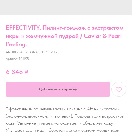
EFFECTIVITY. Пилинг-гоммаж с экстрактом
икры и жемчужной пудрой / Caviar & Pearl
Peeling.
ANUBIS BARSELONA EFFECTIVITY
Артикул:
101195
6 848
₽
Добавить в корзину
Эффективный отшелушивающий пилинг с АНА- кислотами
(молочной, лимонной, гликолевой). Подходит для возрастной
кожи. Увлажняет, питает, успокаивает и обновляет кожу.
Улучшает цвет лица и борется с мимическими морщинами.